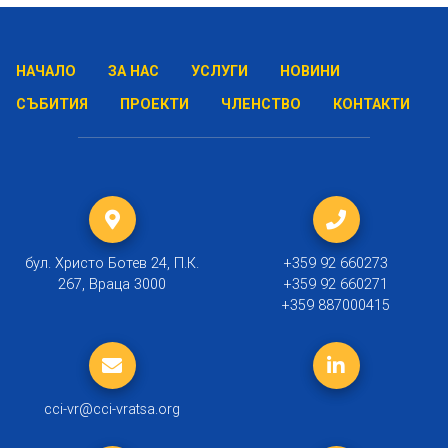
НАЧАЛО
ЗА НАС
УСЛУГИ
НОВИНИ
СЪБИТИЯ
ПРОЕКТИ
ЧЛЕНСТВО
КОНТАКТИ
бул. Христо Ботев 24, П.К.
+359 92 660273
267, Враца 3000
+359 92 660271
+359 887000415
cci-vr@cci-vratsa.org