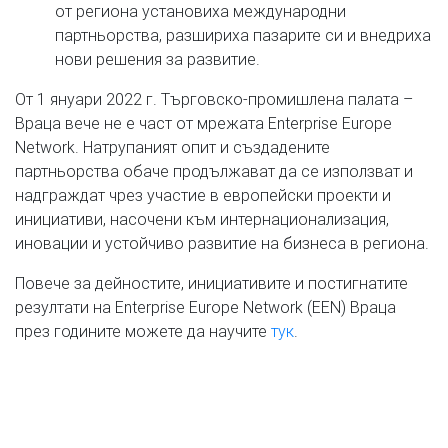
от региона установиха международни
партньорства, разшириха пазарите си и внедриха
нови решения за развитие.
От 1 януари 2022 г. Търговско-промишлена палата –
Враца вече не е част от мрежата Enterprise Europe
Network. Натрупаният опит и създадените
партньорства обаче продължават да се използват и
надграждат чрез участие в европейски проекти и
инициативи, насочени към интернационализация,
иновации и устойчиво развитие на бизнеса в региона.
Повече за дейностите, инициативите и постигнатите
резултати на Enterprise Europe Network (EEN) Враца
през годините можете да научите
тук
.