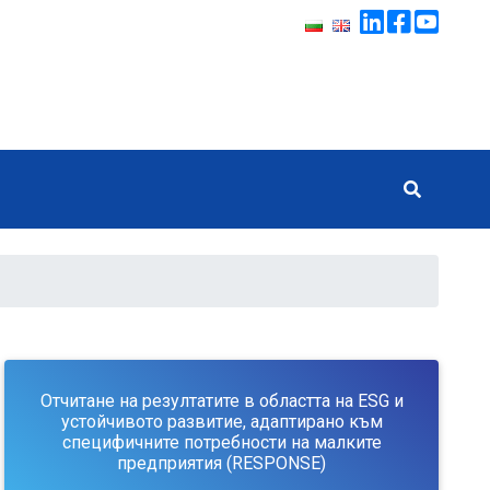
Отчитане на резултатите в областта на ESG и
устойчивото развитие, адаптирано към
специфичните потребности на малките
предприятия (RESPONSE)