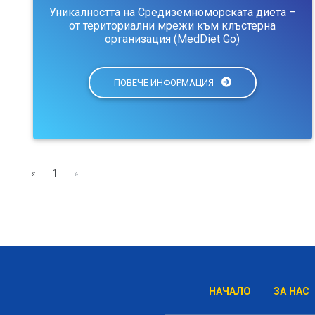
Уникалността на Средиземноморската диета –
от териториални мрежи към клъстерна
организация (MedDiet Go)
ПОВЕЧЕ ИНФОРМАЦИЯ
«
1
»
НАЧАЛО
ЗА НАС