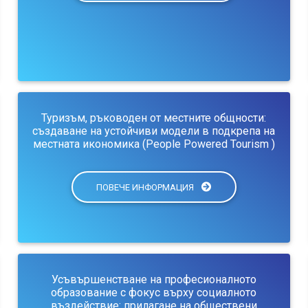
Туризъм, ръководен от местните общности:
създаване на устойчиви модели в подкрепа на
местната икономика (People Powered Tourism )
ПОВЕЧЕ ИНФОРМАЦИЯ
Усъвършенстване на професионалното
образование с фокус върху социалното
въздействие: прилагане на обществени