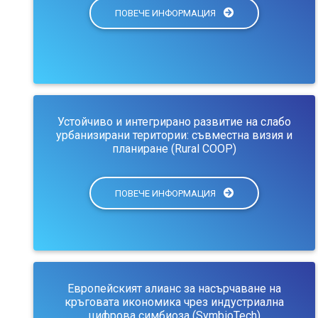
ПОВЕЧЕ ИНФОРМАЦИЯ
Устойчиво и интегрирано развитие на слабо
урбанизирани територии: съвместна визия и
планиране (Rural COOP)
ПОВЕЧЕ ИНФОРМАЦИЯ
Европейският алианс за насърчаване на
кръговата икономика чрез индустриална
цифрова симбиоза (SymbioTech)