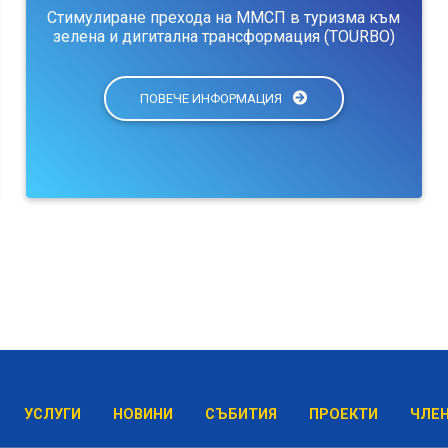
Стимулиране прехода на ММСП в туризма към
зелена и дигитална трансформация (TOURBO)
ПОВЕЧЕ ИНФОРМАЦИЯ
УСЛУГИ
НОВИНИ
СЪБИТИЯ
ПРОЕКТИ
ЧЛЕ