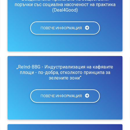
поръчки със социална насоченост на практика
(Deal4Good)
ПОВЕЧЕ ИНФОРМАЦИЯ
„ReInd-BBG - Индустриализация на кафявите
площи - по-добра, отколкото принципа за
зелените зони“
ПОВЕЧЕ ИНФОРМАЦИЯ