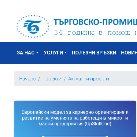
ЗА НАС
УСЛУГИ
ПОЛЕЗНИ ВРЪЗКИ
НОВИ
Начало
Проекти
Актуални проекти
Европейски модел за кариерно ориентиране и
развитие на уменията на работещи в микро- и
малки предприятия (UpSkillOne)