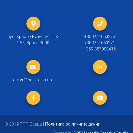
бул. Христо Ботев 24, П.К.
+359 92 660273
267, Враца 3000
+359 92 660271
+359 887000415
cci-vr@cci-vratsa.org
© 2019 ТПП Враца |
Политика за личните данни