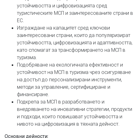
устойчивостта и цифровизацията сред
туристическите МСП и заинтересованите страни в
ЕС.
Изграждане на капацитет сред ключови
заинтересовани страни, които да популяризират
устойчивостта, цифровизацията и адаптивността,
като спомагат за трансформирането на МСП в
туризма.
Подобряване на екологичната ефективност и
устойчивост на МСП в туризма чрез осигуряване
на достъп до персонализирани инструменти,
методи за управление, сертифициране и
финансиране.
Подкрепа за МСП в разработването и
внедряването на иновативни стратегии, продукти
и подходи, които повишават устойчивостта и
нивото на цифровизация в тяхната дейност.
Основни дейности: