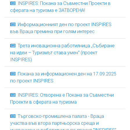
INSPIRES: Покана за Съвместни Проекти в
сферата на туризма е ЗАТВОРЕНА!
Информационният ден по проект INSPIRES
във Враца премина при голям интерес
Трета иновационна работилница „Събиране
на идеи – Туризмът става умен“ (проект
INSPIRES)
Покана за информационен ден на 17.09.2025
по проект INSPIRES
INSPIRES: Отворена е Покана за Съвместни
Проекти в сферата на туризма
Търговско-промишлена палата - Враца
участва във втора партньорска среща и
иновационна работилница по проект "INSPIRES"