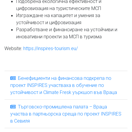
Подобрена екологична ефективност и
цифровизация на туристическите МСП
Изграждане на капацитет и умения за
устойчивост и цифровизация
Разработване и финансиране на устойчиви и
иновативни проекти за МСП в туризма
Website:
https://inspires-tourism.eu/
Бенефициенти на финансова подкрепа по
проект INSPIRES участваха в обучение по
устойчивост и Climate Fresk уъркшоп във Враца
Търговско-промишлена палата – Враца
участва в партньорска среща по проект INSPIRES
в Севиля