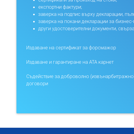
експортни фактури;
заверка на подпис върху декларации, пъл
заверка на покани декларации за бизнес-
други удостоверителни документи, свърз
Издаване на сертификат за форсмажор
Издаване и гарантиране на АТА карнет
Съдействие за доброволно (извънарбитражно)
договори