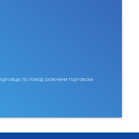
ърговци, по повод сключени търговски