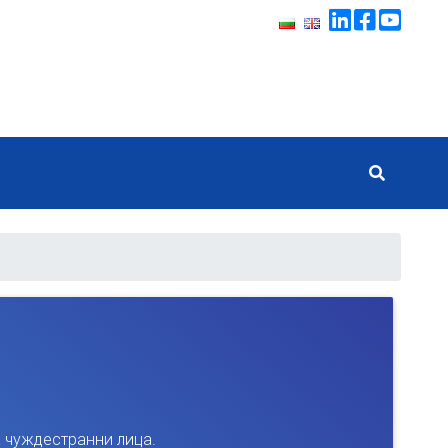
а чуждестранни лица.