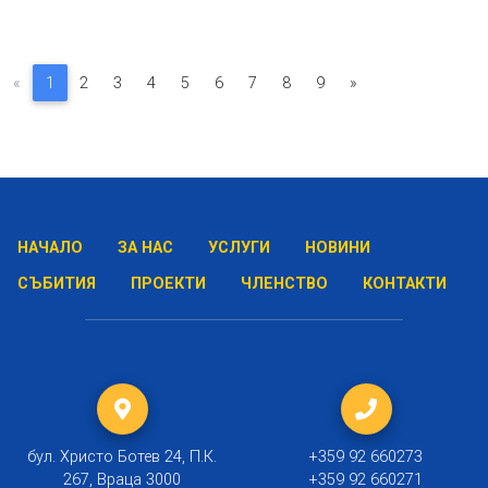
«
1
2
3
4
5
6
7
8
9
»
НАЧАЛО
ЗА НАС
УСЛУГИ
НОВИНИ
СЪБИТИЯ
ПРОЕКТИ
ЧЛЕНСТВО
КОНТАКТИ
бул. Христо Ботев 24, П.К.
+359 92 660273
267, Враца 3000
+359 92 660271