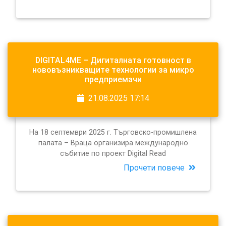
DIGITAL4ME – Дигиталната готовност в
нововъзникващите технологии за микро
предприемачи
21.08.2025 17:14
На 18 септември 2025 г. Търговско-промишлена
палата – Враца организира международно
събитие по проект Digital Read
Прочети повече