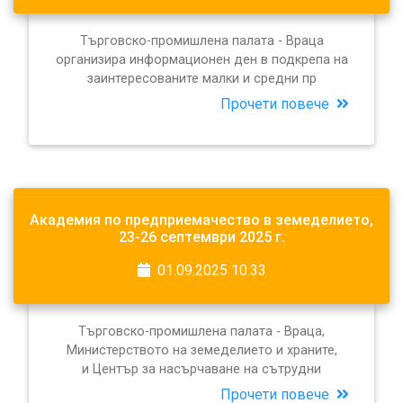
Търговско-промишлена палата - Враца
организира информационен ден в подкрепа на
заинтересованите малки и средни пр
Прочети повече
Академия по предприемачество в земеделието,
23-26 септември 2025 г.
01.09.2025 10:33
Търговско-промишлена палата - Враца,
Министерството на земеделието и храните,
и Център за насърчаване на сътрудни
Прочети повече