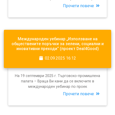
Прочети повече
Международен уебинар „Използване на
обществените поръчки за зелени, социални и
иновативни преходи“ (проект Deal4Good)
02.09.2025 16:12
На 19 септември 2025 г. Търговско-промишлена
палата – Враца Ви кани да се включите в
международен уебинар по проек
Прочети повече