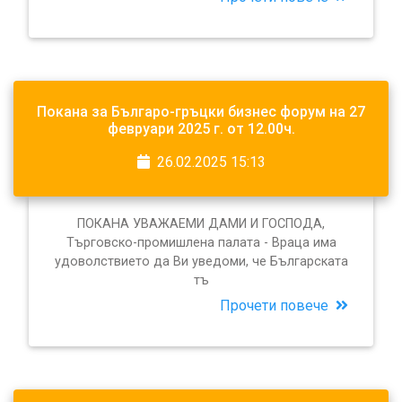
Покана за Българо-гръцки бизнес форум на 27
февруари 2025 г. от 12.00ч.
26.02.2025 15:13
ПОКАНА УВАЖАЕМИ ДАМИ И ГОСПОДА,
Търговско-промишлена палата - Враца има
удоволствието да Ви уведоми, че Българската
тъ
Прочети повече