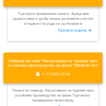
Търговско-промишлена палата - Враца има
удоволствието да Ви покани да вземете участие
в първото по рода си състезание в
Прочети повече
Семинар на тема "Насърчаване на туризма чрез
устойчиво производство на храни" (MedDiet Go!)
11.11.2024 10:56
Покана за семинар Насърчаване на туризма чрез
устойчиво производство на храни Търговско-
промишлена палата Врац