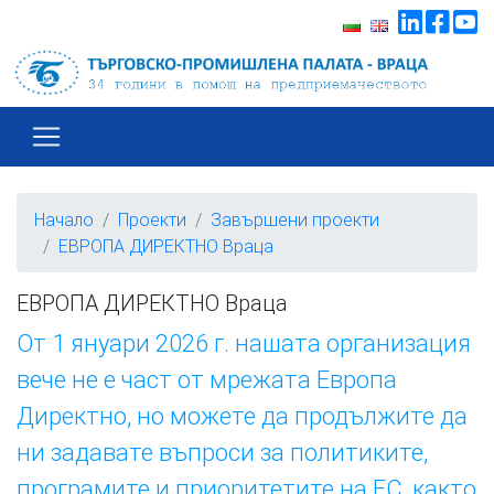
Начало
Проекти
Завършени проекти
ЕВРОПА ДИРЕКТНО Враца
ЕВРОПА ДИРЕКТНО Враца
От 1 януари 2026 г. нашата организация
вече не е част от мрежата Европа
Директно, но можете да продължите да
ни задавате въпроси за политиките,
програмите и приоритетите на ЕС, както