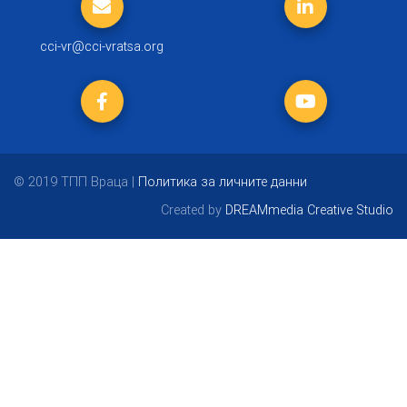
cci-vr@cci-vratsa.org
© 2019 ТПП Враца |
Политика за личните данни
Created by
DREAMmedia Creative Studio