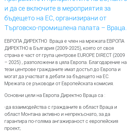
и да се включите в мероприятия за
бъдещето на ЕС, организирани от
Търговско-промишлена палата – Враца.
ЕВРОПА ДИРЕКТНО Враца е член на мрежата ЕВРОПА
ДИРЕКТНО в България (2009-2025), която от своя
страна е част от група центрове EUROPE DIRECT (2009
– 2025) , разположени в цяла Европа. Благодарение на
тези центрове гражданите имат достъп до Европа и
могат да участват в дебати за бъдещето на ЕС.
Мрежата се ръководи от Европейската комисия.
Основни цели на Европа Директно Враца са :
-да взаимодейства с гражданите в област Враца и
област Монтана активно и непрекъснато, за да
гарантира по-голяма ангажираност с европейския
проект;