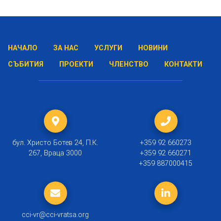
НАЧАЛО
ЗА НАС
УСЛУГИ
НОВИНИ
СЪБИТИЯ
ПРОЕКТИ
ЧЛЕНСТВО
КОНТАКТИ
бул. Христо Ботев 24, П.К.
+359 92 660273
267, Враца 3000
+359 92 660271
+359 887000415
cci-vr@cci-vratsa.org