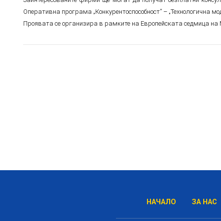
Оперативна програма „Конкурентоспособност” – „Технологична м
Проявата се организира в рамките на Европейската седмица на 
НАЧАЛО
ЗА НАС