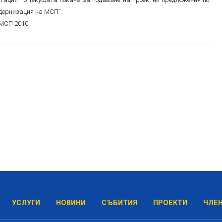
одернизация на МСП”.
МСП 2010.
УСЛУГИ
НОВИНИ
СЪБИТИЯ
ПРОЕКТИ
ЧЛЕ