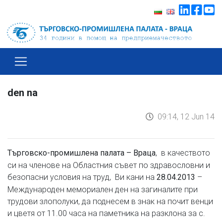
den na
09:14, 12 Jun 14
, в качеството
Търговско-промишлена палата – Враца
си на членове на Областния съвет по здравословни и
безопасни условия на труд, Ви кани на
–
28.04.2013
Международен мемориален ден на загиналите при
трудови злополуки, да поднесем в знак на почит венци
и цветя от 11.00 часа на паметника на разклона за с.