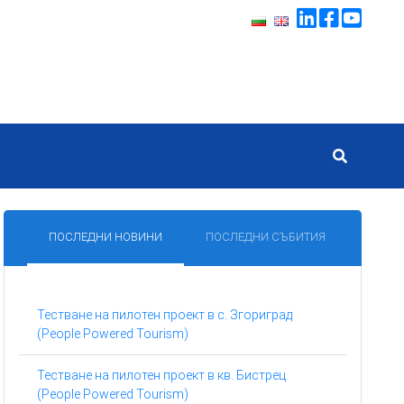
ПОСЛЕДНИ НОВИНИ
ПОСЛЕДНИ СЪБИТИЯ
Тестване на пилотен проект в с. Згориград
(People Powered Tourism)
Тестване на пилотен проект в кв. Бистрец
(People Powered Tourism)