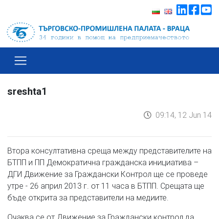
sreshta1
09:14, 12 Jun 14
Втора консултативна среща между представителите на
БТПП и ПП Демократична гражданска инициатива –
ДГИ Движение за Граждански Контрол ще се проведе
утре - 26 април 2013 г. от 11 часа в БТПП. Срещата ще
бъде открита за представители на медиите.
Очаква се от Движение за Граждански контрол да