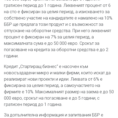
гратисен период до 1 година. Лихвеният процент от 6
на сто е фиксиран за целия период, а изискването за
собствено участие на кандидатите е намалено на 10%.
ББР ще предлага този продукт и с възможност за
отпускане на оборотни средства. При него лихвеният
процент е фиксиран на 7% за целия период, а
максималната сума е до 50 000 евро. Срокът за
погасяване на кредита за оборотни средства е до 2
години.
Кредит „Стартиращ бизнес“ е насочен към
новосъздадени микро и малки фирми, които искат да
реализират нови проекти и идеи. Лихвата от 6% е
фиксирана за целия период, а самоучастието на
фирмите е 10%. Максималният размер на заема е до 50
000 евро, срокът на погасяване е до 5 години, с
гратисен период до 1 година.
За допълнителна информация и запитвания ББР е