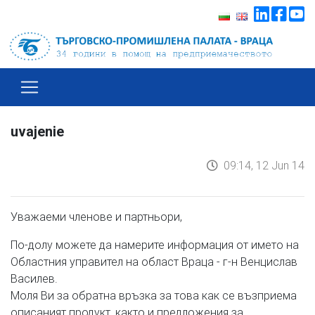
uvajenie
09:14, 12 Jun 14
Уважаеми членове и партньори,
По-долу можете да намерите информация от името на
Областния управител на област Враца - г-н Венцислав
Василев.
Моля Ви за обратна връзка за това как се възприема
описаният продукт, както и предложения за