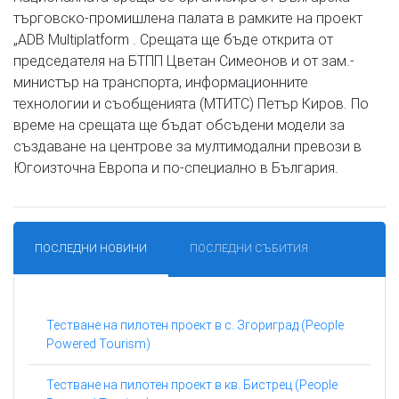
търговско-промишлена палата в рамките на проект
„ADB Multiplatform . Срещата ще бъде открита от
председателя на БТПП Цветан Симеонов и от зам.-
министър на транспорта, информационните
технологии и съобщенията (МТИТС) Петър Киров. По
време на срещата ще бъдат обсъдени модели за
създаване на центрове за мултимодални превози в
Югоизточна Европа и по-специално в България.
ПОСЛЕДНИ НОВИНИ
ПОСЛЕДНИ СЪБИТИЯ
Тестване на пилотен проект в с. Згориград (People
Powered Tourism)
Тестване на пилотен проект в кв. Бистрец (People