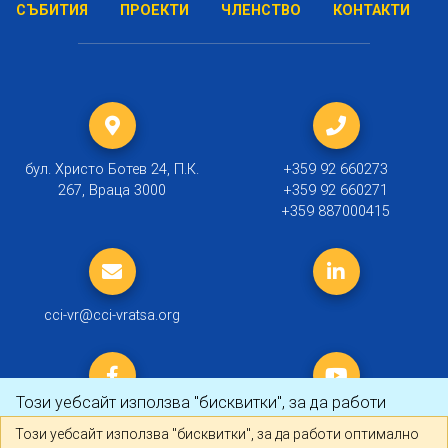
СЪБИТИЯ
ПРОЕКТИ
ЧЛЕНСТВО
КОНТАКТИ
бул. Христо Ботев 24, П.К.
+359 92 660273
267, Враца 3000
+359 92 660271
+359 887000415
cci-vr@cci-vratsa.org
Този уебсайт използва "бисквитки", за да работи
оптимално за Вас.
Научете повече
Този уебсайт използва "бисквитки", за да работи оптимално