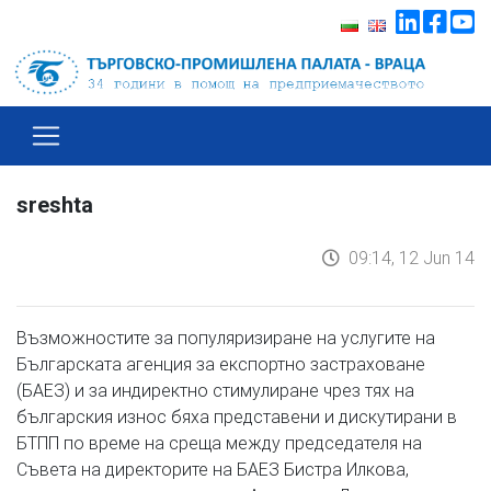
sreshta
09:14, 12 Jun 14
Възможностите за популяризиране на услугите на
Българската агенция за експортно застраховане
(БАЕЗ) и за индиректно стимулиране чрез тях на
българския износ бяха представени и дискутирани в
БТПП по време на среща между председателя на
Съвета на директорите на БАЕЗ Бистра Илкова,