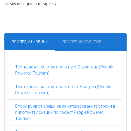
комуникационна мрежа.
ПОСЛЕДНИ НОВИНИ
ПОСЛЕДНИ СЪБИТИЯ
Тестване на пилотен проект в с. Згориград (People
Powered Tourism)
Тестване на пилотен проект в кв. Бистрец (People
Powered Tourism)
Втори рунд от срещи на заинтересованите страни в
пилотните локации по проект People Powered
Tourism