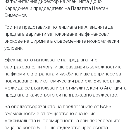
изпълнителния директор на Агенцията Дочо
Карадочев и председателя на Палатата Цветан
Симеонов.
Гостите представиха потенциала на Агенцията да
предлага варианти за покриване на финансови
рискове на фирмите в съвременните икономически
условия.
Ефективното използване на предлаганите
застрахователни услуги ще разшири възможностите
на фирмите в страната и чужбина и ще допринесе за
повишаване на икономическия растеж. Бизнесът ще
може да се възползва и от стимулите, които Агенцията
предлага в качеството си на държавно дружество.
За оползотворяването на предлаганите от БАЕЗ
възможности е от съществено значение
максималната информираност на заинтересованите
лица, за което БТПП ще съдейства чрез своята