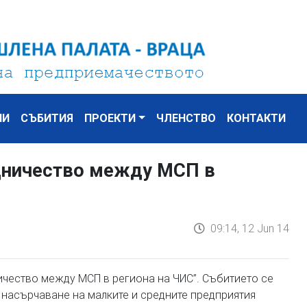
НИ
СЪБИТИЯ
ПРОЕКТИ
ЧЛЕНСТВО
КОНТАКТИ
удничество между МСП в
09:14, 12 Jun 14
ичество между МСП в региона на ЧИС”. Събитието се
 насърчаване на малките и средните предприятия