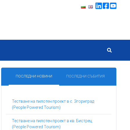
ПОСЛЕДНИ НОВИНИ
ПОСЛЕДНИ СЪБИТИЯ
Тестване на пилотен проект в с. Згориград
(People Powered Tourism)
Тестване на пилотен проект в кв. Бистрец
(People Powered Tourism)