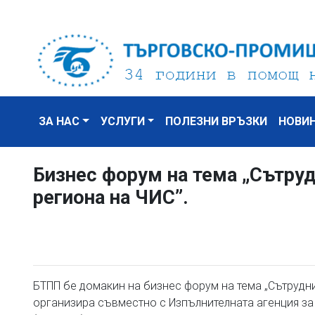
ЗА НАС
УСЛУГИ
ПОЛЕЗНИ ВРЪЗКИ
НОВИ
Бизнес форум на тема „Сътр
региона на ЧИС”.
БТПП бе домакин на бизнес форум на тема „Сътрудн
организира съвместно с Изпълнителната агенция за