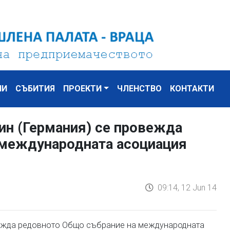
НИ
СЪБИТИЯ
ПРОЕКТИ
ЧЛЕНСТВО
КОНТАКТИ
лин (Германия) се провежда
 международната асоциация
09:14, 12 Jun 14
ровежда редовното Общо събрание на международната