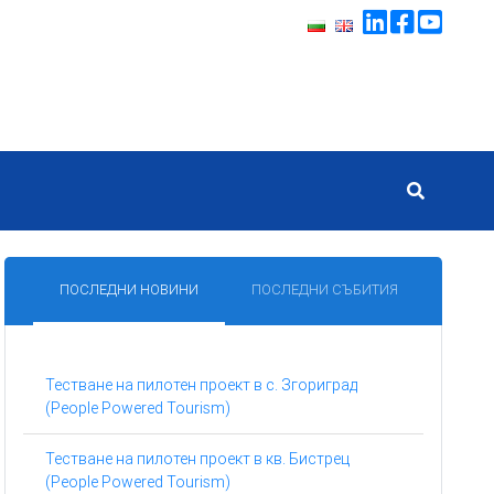
ПОСЛЕДНИ НОВИНИ
ПОСЛЕДНИ СЪБИТИЯ
Тестване на пилотен проект в с. Згориград
(People Powered Tourism)
Тестване на пилотен проект в кв. Бистрец
(People Powered Tourism)