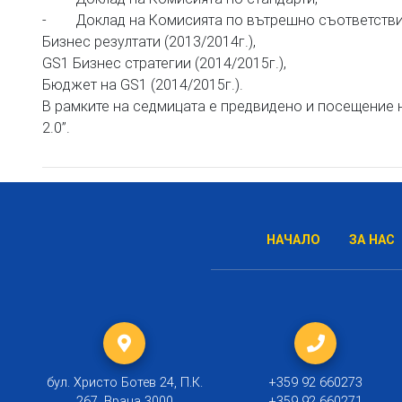
- Доклад на Комисията по вътрешно съответстви
Бизнес резултати (2013/2014г.),
GS1 Бизнес стратегии (2014/2015г.),
Бюджет на GS1 (2014/2015г.).
В рамките на седмицата е предвидено и посещение н
2.0”.
НАЧАЛО
ЗА НАС
бул. Христо Ботев 24, П.К.
+359 92 660273
267, Враца 3000
+359 92 660271