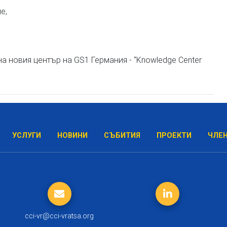
е,
а новия център на GS1 Германия - “Knowledge Center
УСЛУГИ
НОВИНИ
СЪБИТИЯ
ПРОЕКТИ
ЧЛЕ
cci-vr@cci-vratsa.org