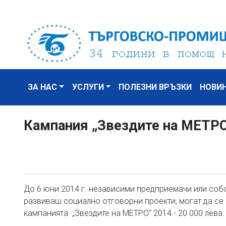
ЗА НАС
УСЛУГИ
ПОЛЕЗНИ ВРЪЗКИ
НОВИ
Кампания „Звездите на МЕТРО
До 6 юни 2014 г. независими предприемачи или собс
развиваш социално отговорни проекти, могат да се 
кампанията „Звездите на МЕТРО“ 2014 - 20 000 лева.