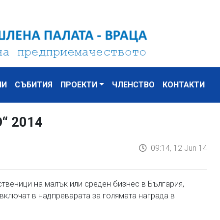
НИ
СЪБИТИЯ
ПРОЕКТИ
ЧЛЕНСТВО
КОНТАКТИ
“ 2014
09:14, 12 Jun 14
твеници на малък или среден бизнес в България,
включат в надпреварата за голямата награда в