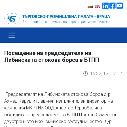
Посещение на председателя на
Либийската стокова борса в БТПП
15:32, 13 Oct 14
Председателят на Либийската стокова борса д-р
Ахмед Каруд и главният изпълнителен директор на
компания МКРТНИ ООД Анастас Терзобалиев
обсъдиха с председателя на БТПП Цветан Симеонов
двустранното икономическо сътрудничество. Д-р