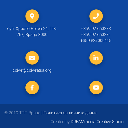
бул. Христо Ботев 24, П.К.
+359 92 660273
267, Враца 3000
+359 92 660271
+359 887000415
cci-vr@cci-vratsa.org
© 2019 ТПП Враца |
Политика за личните данни
Created by
DREAMmedia Creative Studio