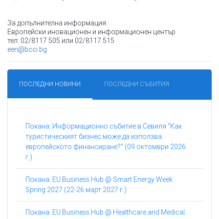
За допълнителна информация:
Европейски иновационен и информационен център
тел: 02/8117 505 или 02/8117 515
een@bcci.bg
ПОСЛЕДНИ НОВИНИ
ПОСЛЕДНИ СЪБИТИЯ
Покана: Информационно събитие в Севиля "Как
туристическият бизнес може да използва
европейското финансиране?" (09 октомври 2026
г.)
Покана: EU Business Hub @ Smart Energy Week
Spring 2027 (22-26 март 2027 г.)
Покана: EU Business Hub @ Healthcare and Medical