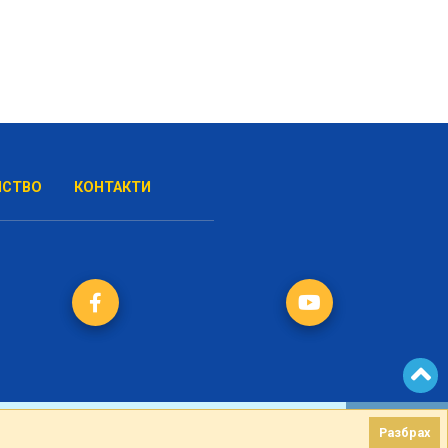
НСТВО
КОНТАКТИ
Разбрах
Разбрах
Created by
DREAMmedia Creative Studio