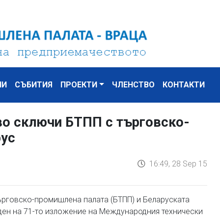
НИ
СЪБИТИЯ
ПРОЕКТИ
ЧЛЕНСТВО
КОНТАКТИ
о сключи БТПП с търговско-
рус
16:49, 28 Sep 15
рговско-промишлена палата (БТПП) и Беларуската
ден на 71-то изложение на Международния технически