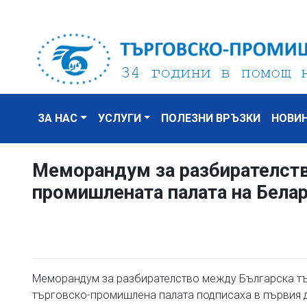
ЗА НАС
УСЛУГИ
ПОЛЕЗНИ ВРЪЗКИ
НОВИ
Меморандум за разбирателств
промишлената палата на Бела
Меморандум за разбирателство между Българска тъ
търговско-промишлена палата подписаха в първия 