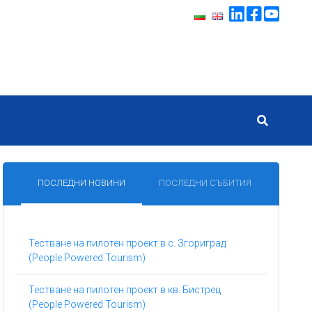
ПОСЛЕДНИ НОВИНИ
ПОСЛЕДНИ СЪБИТИЯ
Тестване на пилотен проект в с. Згориград
(People Powered Tourism)
Тестване на пилотен проект в кв. Бистрец
(People Powered Tourism)