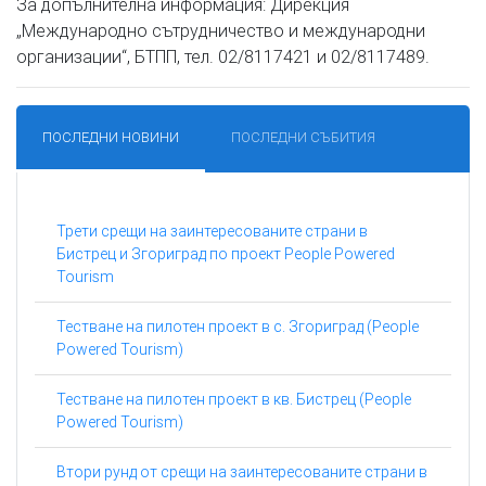
За допълнителна информация: Дирекция
„Международно сътрудничество и международни
организации“, БТПП, тел. 02/8117421 и 02/8117489.
ПОСЛЕДНИ НОВИНИ
ПОСЛЕДНИ СЪБИТИЯ
Трети срещи на заинтересованите страни в
Бистрец и Згориград по проект People Powered
Tourism
Тестване на пилотен проект в с. Згориград (People
Powered Tourism)
Тестване на пилотен проект в кв. Бистрец (People
Powered Tourism)
Втори рунд от срещи на заинтересованите страни в