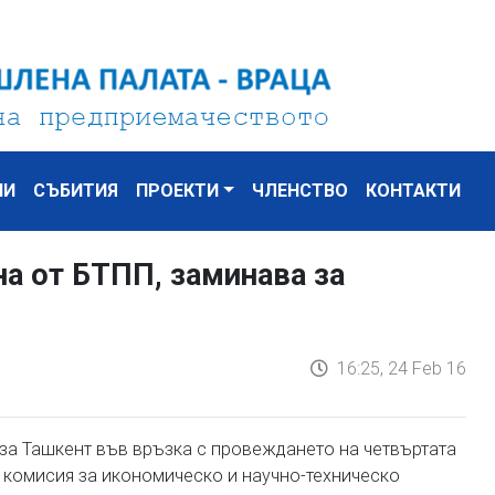
НИ
СЪБИТИЯ
ПРОЕКТИ
ЧЛЕНСТВО
КОНТАКТИ
на от БТПП, заминава за
16:25, 24 Feb 16
 за Ташкент във връзка с провеждането на четвъртата
 комисия за икономическо и научно-техническо