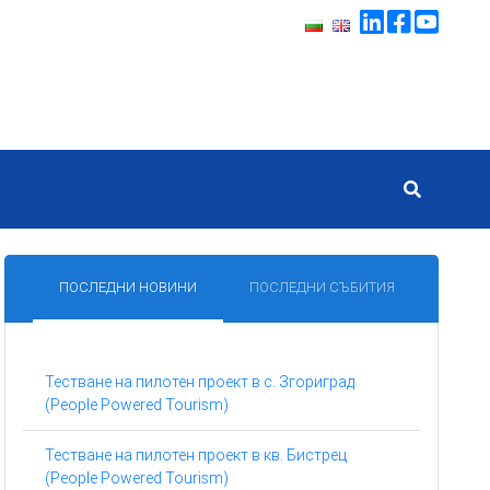
ПОСЛЕДНИ НОВИНИ
ПОСЛЕДНИ СЪБИТИЯ
Тестване на пилотен проект в с. Згориград
(People Powered Tourism)
Тестване на пилотен проект в кв. Бистрец
(People Powered Tourism)