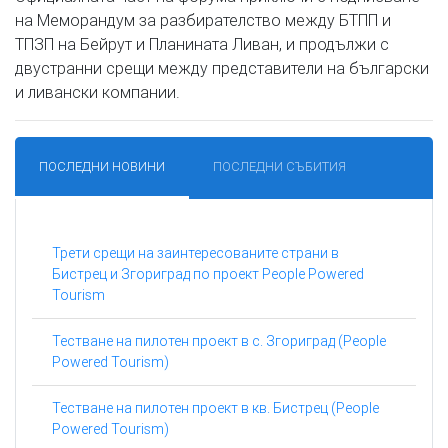
на Меморандум за разбирателство между БТПП и
ТПЗП на Бейрут и Планината Ливан, и продължи с
двустранни срещи между представители на български
и ливански компании.
ПОСЛЕДНИ НОВИНИ
ПОСЛЕДНИ СЪБИТИЯ
Трети срещи на заинтересованите страни в
Бистрец и Згориград по проект People Powered
Tourism
Тестване на пилотен проект в с. Згориград (People
Powered Tourism)
Тестване на пилотен проект в кв. Бистрец (People
Powered Tourism)