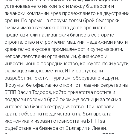
установяването на контакти между български и
ливански компании, чрез провеждането на двустранни
срещи. По време на форума голям брой български
фирми имаха възможността да се срещнат с
представители на ливанския бизнес в секторите
строителство и строителни машини, недвижими имоти,
хранително-вкусова промишленост и супермаркети,
неправителствени организации, финансово и
инвестиционно посредничество, консултантски услуги,
фармацевтика, козметика, ИТ и софтуеърни
разработки, текстил, туризъм, оборудване и други.
Форумът бе официално открит от главния секретар на
БТПП Васил Тодоров, който приветства гостите и
поздрави големия брой фирми-участници за техния
интерес за бизнес сътрудничество. Той направи
кратък обзор на предимствата на българската
икономика и изрази готовността на БТПП за
съдействие на бизнеса от България и Ливан.