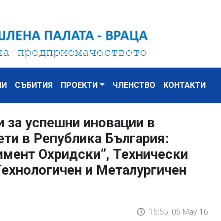
НИ
СЪБИТИЯ
ПРОЕКТИ
ЧЛЕНСТВО
КОНТАКТИ
и за успешни иновации в
ти в Република България:
имент Охридски”, Технически
ехнологичен и Металургичен
15:55, 05 May 16