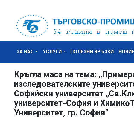
ЗА НАС
УСЛУГИ
ПОЛЕЗНИ ВРЪЗКИ
НОВИ
Кръгла маса на тема: „Пример
изследователските университе
Софийски университет „Св.Кл
университет-София и ХимикоТ
Университет, гр. София”