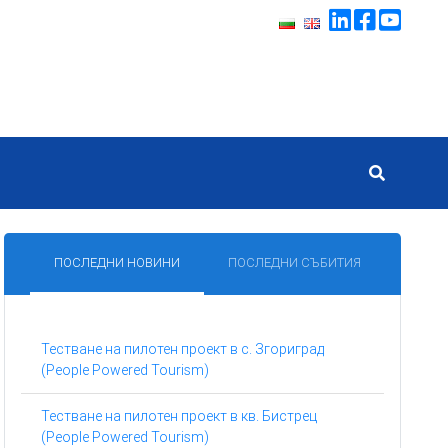
ПОСЛЕДНИ НОВИНИ
ПОСЛЕДНИ СЪБИТИЯ
Тестване на пилотен проект в с. Згориград
(People Powered Tourism)
Тестване на пилотен проект в кв. Бистрец
(People Powered Tourism)