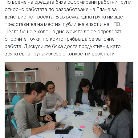
По време на срещата бяха сформирани работни групи,
относно работата по разработване на Плана за
действие по проекта. Във всяка една група имаше
представител на местна, публична власт и на НПО.
Целта беше в хода на дискусията да се определят
опорните точки, по които трябва да се започне
работа. Дискусиите бяха доста продуктивни, като
всяка една група излезе с конкретни резултати.