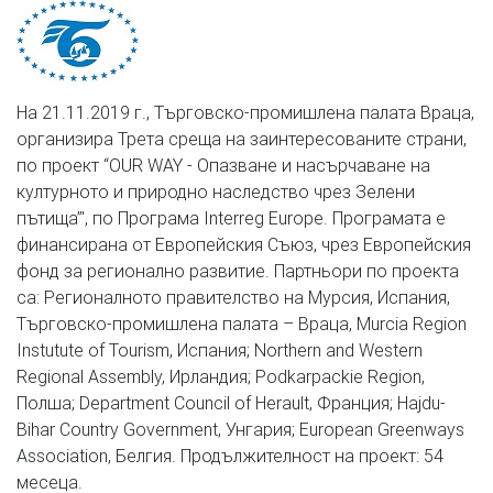
На 21.11.2019 г., Търговско-промишлена палата Враца,
организира Трета среща на заинтересованите страни,
по проект “OUR WAY - Опазване и насърчаване на
културното и природно наследство чрез Зелени
пътища”', по Програма Interreg Europe. Програмата е
финансирана от Европейския Съюз, чрез Европейския
фонд за регионално развитие. Партньори по проекта
са: Регионалното правителство на Мурсия, Испания,
Търговско-промишлена палата – Враца, Murcia Region
Instutute of Tourism, Испания; Northern and Western
Regional Assembly, Ирландия; Podkarpackie Region,
Полша; Department Council of Herault, Франция; Hajdu-
Bihar Country Government, Унгария; European Greenways
Association, Белгия. Продължителност на проект: 54
месеца.