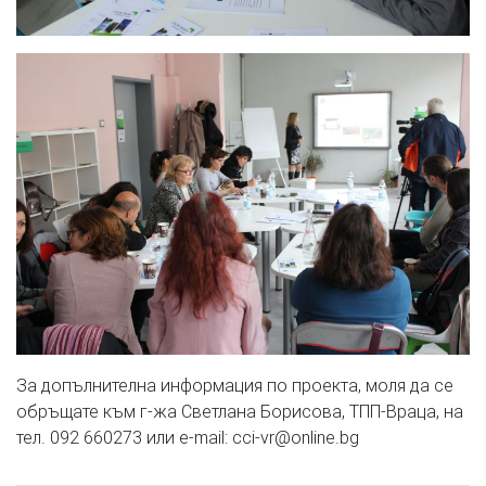
За допълнителна информация по проекта, моля да се
обръщате към г-жа Светлана Борисова, ТПП-Враца, на
тел. 092 660273 или e-mail: cci-vr@online.bg