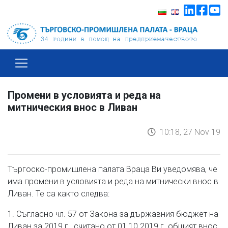
Промени в условията и реда на
митническия внос в Ливан
10:18, 27 Nov 19
Търгоско-промишлена палата Враца Ви уведомява, че
има промени в условията и реда на митнически внос в
Ливан. Те са както следва:
1. Съгласно чл. 57 от Закона за държавния бюджет на
Ливан за 2019 г., считано от 01.10.2019 г. общият внос