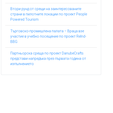
Втори рунд от срещи на заинтересованите
страни в пилотните локации по проект People
Powered Tourism
Търговско-промишлена палата – Враца взе
участие в учебно посещение по проект ReInd-
BBG
Партньорска среща по проект DanubeCrafts
представи напредъка през първата година от
изпълнението