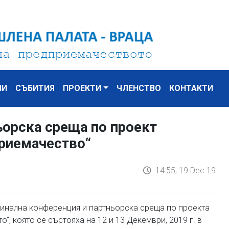
НИ
СЪБИТИЯ
ПРОЕКТИ
ЧЛЕНСТВО
КОНТАКТИ
ьорска среща по проект
приемачество“
14:55, 19 Dec 19
инална конференция и партньорска среща по проекта
”, която се състояха на 12 и 13 Декември, 2019 г. в