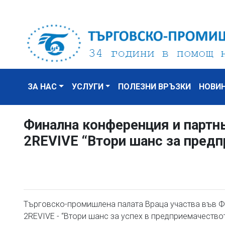
ЗА НАС
УСЛУГИ
ПОЛЕЗНИ ВРЪЗКИ
НОВИ
Финална конференция и партн
2REVIVE “Втори шанс за пред
Търговско-промишлена палата Враца участва във Ф
2REVIVE - “Втори шанс за успех в предприемачеството