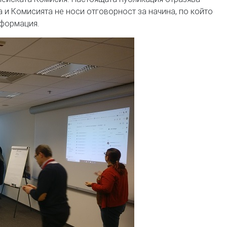
 и Комисията не носи отговорност за начина, по който
нформация.