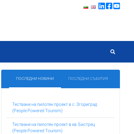
ПОСЛЕДНИ НОВИНИ
ПОСЛЕДНИ СЪБИТИЯ
Тестване на пилотен проект в с. Згориград
(People Powered Tourism)
Тестване на пилотен проект в кв. Бистрец
(People Powered Tourism)