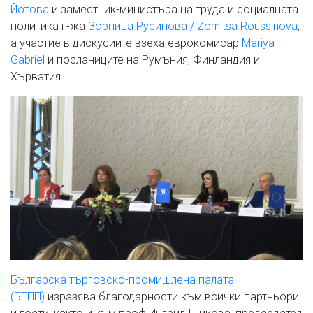
Йотова
и заместник-министъра на труда и социалната
политика г-жа
Зорница Русинова / Zornitsa Roussinova
,
а участие в дискусиите взеха еврокомисар
Mariya
Gabriel
и посланиците на Румъния, Финландия и
Хърватия.
Българска търговско-промишлена палата
(БТПП)
изразява благодарности към всички партньори