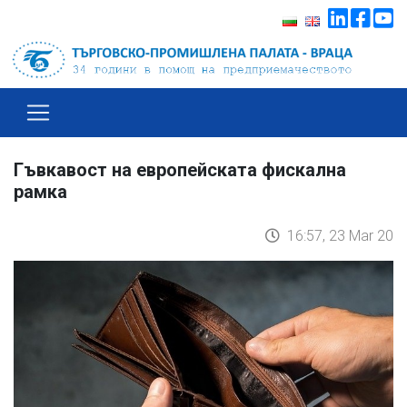
Гъвкавост на европейската фискална
рамка
16:57, 23 Mar 20