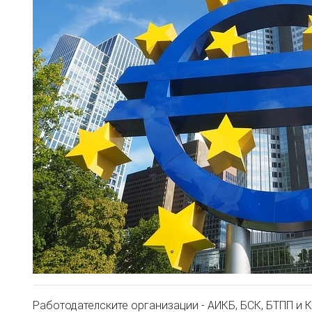
Работодателските организации - АИКБ, БСК, БТПП и К