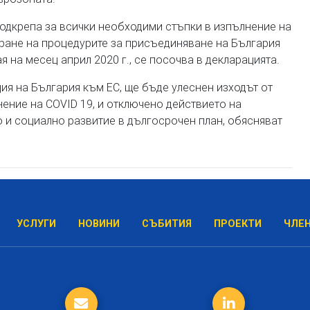
подкрепа за всички необходими стъпки в изпълнение на
ране на процедурите за присъединяване на България
я на месец април 2020 г., се посочва в декларацията.
ия на България към ЕС, ще бъде улеснен изходът от
ение на COVID 19, и отключено действието на
и социално развитие в дългосрочен план, обясняват
УСЛУГИ
НОВИНИ
СЪБИТИЯ
ПРОЕКТИ
ЧЛЕ