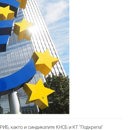
РИБ, както и синдикатите КНСБ и КТ "Подкрепа"