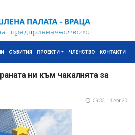
НИ
СЪБИТИЯ
ПРОЕКТИ
ЧЛЕНСТВО
КОНТАКТИ
траната ни към чакалнята за
09:33, 14 Apr 20