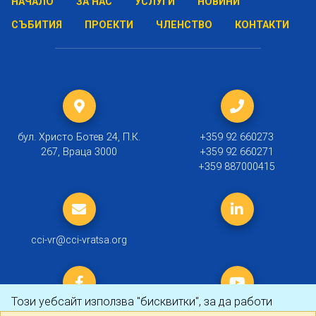
НАЧАЛО
ЗА НАС
УСЛУГИ
НОВИНИ
СЪБИТИЯ
ПРОЕКТИ
ЧЛЕНСТВО
КОНТАКТИ
бул. Христо Ботев 24, П.К.
+359 92 660273
267, Враца 3000
+359 92 660271
+359 887000415
cci-vr@cci-vratsa.org
Този уебсайт използва "бисквитки", за да работи