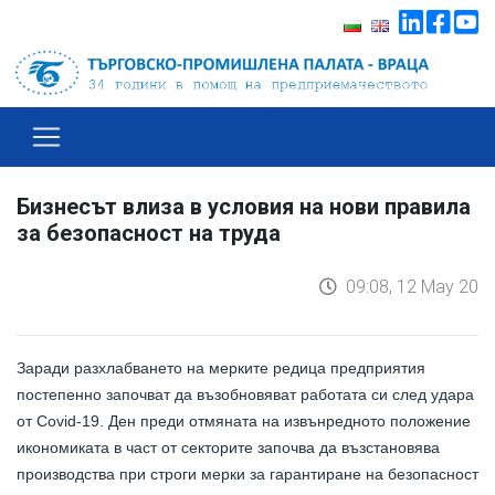
Бизнесът влиза в условия на нови правила
за безопасност на труда
09:08, 12 May 20
Заради разхлабването на мерките редица предприятия
постепенно започват да възобновяват работата си след удара
от Covid-19.
Ден преди отмяната на извънредното положение
икономиката в част от секторите започва да възстановява
производства при строги мерки за гарантиране на безопасност