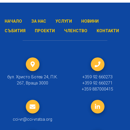
НАЧАЛО
ЗА НАС
УСЛУГИ
НОВИНИ
СЪБИТИЯ
ПРОЕКТИ
ЧЛЕНСТВО
КОНТАКТИ
бул. Христо Ботев 24, П.К.
+359 92 660273
267, Враца 3000
+359 92 660271
+359 887000415
cci-vr@cci-vratsa.org