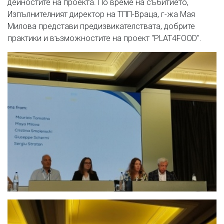
дейностите на проекта. По време на събитието,
Изпълнителният директор на ТПП-Враца, г-жа Мая
Милова представи предизвикателствата, добрите
практики и възможностите на проект "PLAT4FOOD".