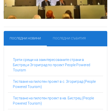
ПОСЛЕДНИ НОВИНИ
ПОСЛЕДНИ СЪБИТИЯ
Трети срещи на заинтересованите страни в
Бистрец и Згориград по проект People Powered
Tourism
Тестване на пилотен проект в с. Згориград (People
Powered Tourism)
Тестване на пилотен проект в кв. Бистрец (People
Powered Tourism)