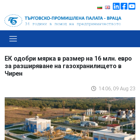
ЕК одобри мярка в размер на 16 млн. евро
за разширяване на газохранилището в
Чирен
14:06, 09 Aug 23