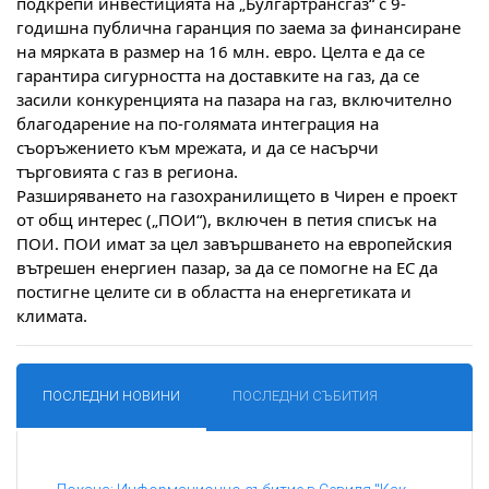
подкрепи инвестицията на „Булгартрансгаз“ с 9-
годишна публична гаранция по заема за финансиране
на мярката в размер на 16 млн. евро. Целта е да се
гарантира сигурността на доставките на газ, да се
засили конкуренцията на пазара на газ, включително
благодарение на по-голямата интеграция на
съоръжението към мрежата, и да се насърчи
търговията с газ в региона.
Разширяването на газохранилището в Чирен е проект
от общ интерес („ПОИ“), включен в петия списък на
ПОИ. ПОИ имат за цел завършването на европейския
вътрешен енергиен пазар, за да се помогне на ЕС да
постигне целите си в областта на енергетиката и
климата.
ПОСЛЕДНИ НОВИНИ
ПОСЛЕДНИ СЪБИТИЯ