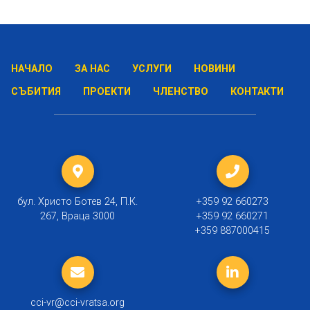
НАЧАЛО
ЗА НАС
УСЛУГИ
НОВИНИ
СЪБИТИЯ
ПРОЕКТИ
ЧЛЕНСТВО
КОНТАКТИ
бул. Христо Ботев 24, П.К.
+359 92 660273
267, Враца 3000
+359 92 660271
+359 887000415
cci-vr@cci-vratsa.org