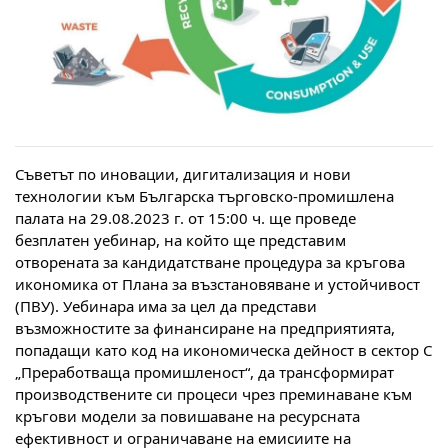
Съветът по иновации, дигитализация и нови
технологии към Българска търговско-промишлена
палата на 29.08.2023 г. от 15:00 ч. ще проведе
безплатен уебинар, на който ще представим
отворената за кандидатстване процедура за кръгова
икономика от Плана за възстановяване и устойчивост
(ПВУ). Уебинара има за цел да представи
възможностите за финансиране на предприятията,
попадащи като код на икономическа дейност в сектор С
„Преработваща промишленост“, да трансформират
производствените
си процеси чрез преминаване към
кръгови модели за повишаване на ресурсната
ефективност и ограничаване на емисиите на