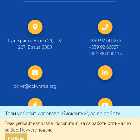
бул. Христо Ботев 24, П.К.
+359 92 660273
267, Враца 3000
+359 92 660271
+359 887000415
cci-vr@cci-vratsa.org
Този уебсайт използва "бисквитки", за да работи
оптимално за Вас.
Научете повече
Този уебсайт използва "бисквитки", за да работи оптимално
за Вас.
Научете повече
© 2019 ТПП Враца |
Политика за личните данни
Разбрах
Разбрах