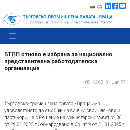
БТПП отново е избрана за национално
представителна работодателска
организация
16:03, 31 Jan 25
Търговско-промишлена палата - Враца има
удоволствието да съобщи на всички свои членове и
партньори, че с Решение на Министерски съвет № 36
от 29.01.2025 г., обнародвано в бр. № 9 от 31.01.2025 г.