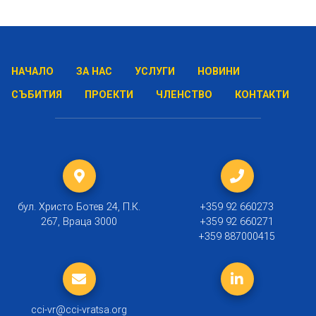
НАЧАЛО
ЗА НАС
УСЛУГИ
НОВИНИ
СЪБИТИЯ
ПРОЕКТИ
ЧЛЕНСТВО
КОНТАКТИ
бул. Христо Ботев 24, П.К.
+359 92 660273
267, Враца 3000
+359 92 660271
+359 887000415
cci-vr@cci-vratsa.org