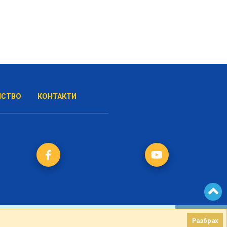
НСТВО
КОНТАКТИ
Разбрах
Разбрах