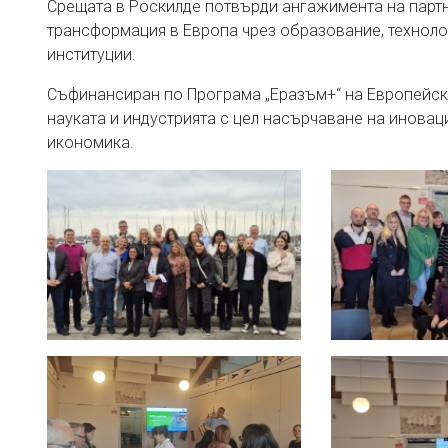
Срещата в Роскилде потвърди ангажимента на партн
трансформация в Европа чрез образование, техноло
институции.
Съфинансиран по Програма „Еразъм+“ на Европейск
науката и индустрията с цел насърчаване на иновац
икономика.