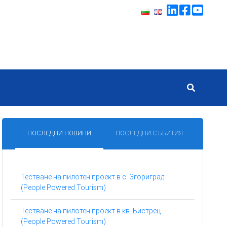
ПОСЛЕДНИ НОВИНИ
ПОСЛЕДНИ СЪБИТИЯ
Тестване на пилотен проект в с. Згориград
(People Powered Tourism)
Тестване на пилотен проект в кв. Бистрец
(People Powered Tourism)