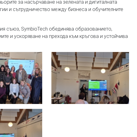
ьорите за насърчаване на зелената и дигиталната
гии и сътрудничество между бизнеса и обучителните
ия съюз, SymbioTech обединява образованието,
иите и ускоряване на прехода към кръгова и устойчива