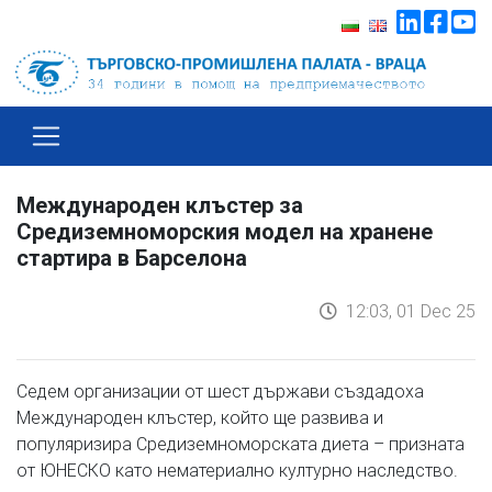
Международен клъстер за
Средиземноморския модел на хранене
стартира в Барселона
12:03, 01 Dec 25
Седем организации от шест държави създадоха
Международен клъстер, който ще развива и
популяризира Средиземноморската диета – призната
от ЮНЕСКО като нематериално културно наследство.