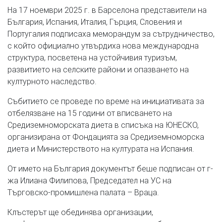
На 17 ноември 2025 г. в Барселона представители на
България, Испания, Италия, Гърция, Словения и
Португалия подписаха меморандум за сътрудничество,
с който официално утвърдиха нова международна
структура, посветена на устойчивия туризъм,
развитието на селските райони и опазването на
културното наследство.
Събитието се проведе по време на инициативата за
отбелязване на 15 години от вписването на
Средиземноморската диета в списъка на ЮНЕСКО,
организирана от Фондацията за Средиземноморска
диета и Министерството на културата на Испания.
От името на България документът беше подписан от г-
жа Илиана Филипова, Председател на УС на
Търговско-промишлена палата – Враца.
Клъстерът ще обединява организации,