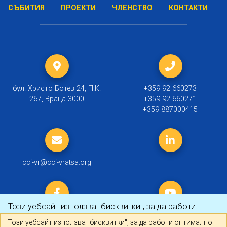
СЪБИТИЯ
ПРОЕКТИ
ЧЛЕНСТВО
КОНТАКТИ
бул. Христо Ботев 24, П.К.
+359 92 660273
267, Враца 3000
+359 92 660271
+359 887000415
cci-vr@cci-vratsa.org
Този уебсайт използва "бисквитки", за да работи
оптимално за Вас.
Научете повече
Този уебсайт използва "бисквитки", за да работи оптимално