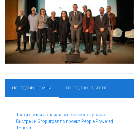
ПОСЛЕДНИ НОВИНИ
ПОСЛЕДНИ СЪБИТИЯ
Трети срещи на заинтересованите страни в
Бистрец и Згориград по проект People Powered
Tourism