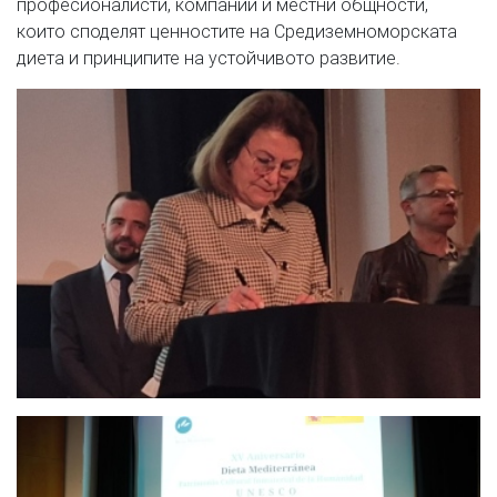
професионалисти, компании и местни общности,
които споделят ценностите на Средиземноморската
диета и принципите на устойчивото развитие.