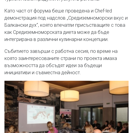
Като част от форума беше проведена и Chef-led
демонстрация под надслов „Средиземноморски вкус и
Балкански дух“, която впечатли присъстващите с това
как Средиземноморската диета може да бъде
интегрирана в различни кулинарни концепции.
Събитието завърши с работна сесия, по време на
която заинтересованите страни по проекта имаха
възможността да обсъдят идеи за бъдещи
инициативи и съвместна дейност.