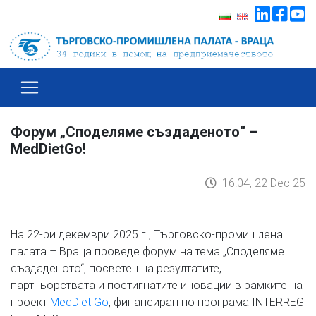
Форум „Споделяме създаденото“ –
MedDietGo!
16:04, 22 Dec 25
На 22-ри декември 2025 г., Търговско-промишлена
палата – Враца проведе форум на тема „Споделяме
създаденото“, посветен на резултатите,
партньорствата и постигнатите иновации в рамките на
проект
MedDiet Go
, финансиран по програма INTERREG