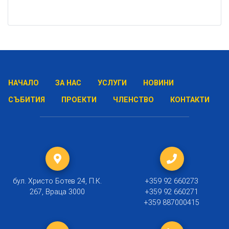
НАЧАЛО
ЗА НАС
УСЛУГИ
НОВИНИ
СЪБИТИЯ
ПРОЕКТИ
ЧЛЕНСТВО
КОНТАКТИ
бул. Христо Ботев 24, П.К.
+359 92 660273
267, Враца 3000
+359 92 660271
+359 887000415