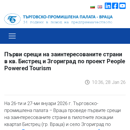
Първи срещи на заинтересованите страни
в кв. Бистрец и Згориград по проект People
Powered Tourism
10:36, 28 Jan 26
На 26-ти и 27-ми януари 2026 г. Търговско-
промишлена палата – Враца проведе първите срещи
на заинтересованите страни в пилотните локации
квартал Бистрец (гр. Враца) и село Згориград по