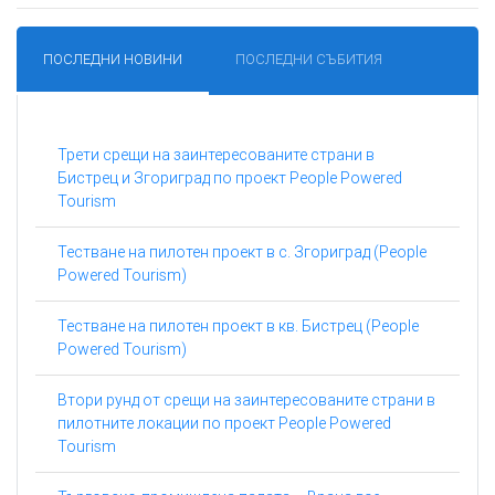
ПОСЛЕДНИ НОВИНИ
ПОСЛЕДНИ СЪБИТИЯ
Трети срещи на заинтересованите страни в
Бистрец и Згориград по проект People Powered
Tourism
Тестване на пилотен проект в с. Згориград (People
Powered Tourism)
Тестване на пилотен проект в кв. Бистрец (People
Powered Tourism)
Втори рунд от срещи на заинтересованите страни в
пилотните локации по проект People Powered
Tourism