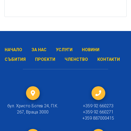
НАЧАЛО
ЗА НАС
УСЛУГИ
НОВИНИ
СЪБИТИЯ
ПРОЕКТИ
ЧЛЕНСТВО
КОНТАКТИ
бул. Христо Ботев 24, П.К.
+359 92 660273
267, Враца 3000
+359 92 660271
+359 887000415