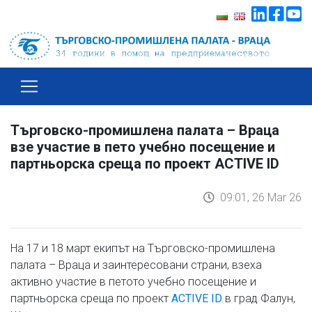
Търговско-промишлена палата – Враца
взе участие в петo учебнo посещение и
партньорска среща по проект ACTIVE ID
09:01, 26 Mar 26
На 17 и 18 март екипът на Търговско-промишлена
палата – Враца и заинтересовани страни, взеха
активно участие в петото учебно посещение и
партньорска среща по проект
в град Фалун,
ACTIVE ID