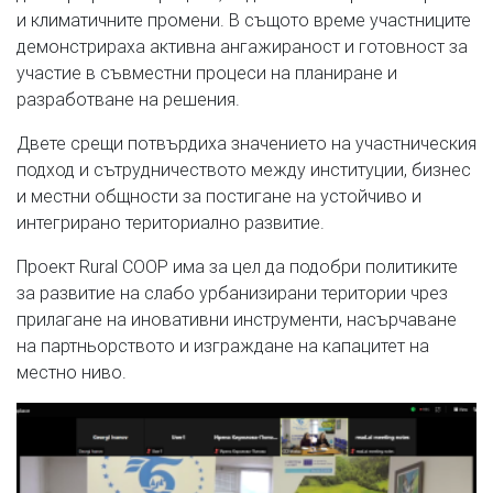
и климатичните промени. В същото време участниците
демонстрираха активна ангажираност и готовност за
участие в съвместни процеси на планиране и
разработване на решения.
Двете срещи потвърдиха значението на участническия
подход и сътрудничеството между институции, бизнес
и местни общности за постигане на устойчиво и
интегрирано териториално развитие.
Проект Rural COOP има за цел да подобри политиките
за развитие на слабо урбанизирани територии чрез
прилагане на иновативни инструменти, насърчаване
на партньорството и изграждане на капацитет на
местно ниво.