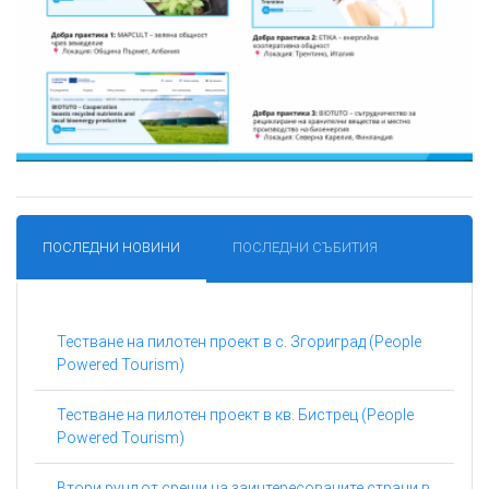
ПОСЛЕДНИ НОВИНИ
ПОСЛЕДНИ СЪБИТИЯ
Тестване на пилотен проект в с. Згориград (People
Powered Tourism)
Тестване на пилотен проект в кв. Бистрец (People
Powered Tourism)
Втори рунд от срещи на заинтересованите страни в