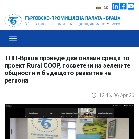
ТПП-Враца проведе две онлайн срещи по
проект Rural COOP, посветени на зелените
общности и бъдещото развитие на
региона
12:46, 06 Apr 26