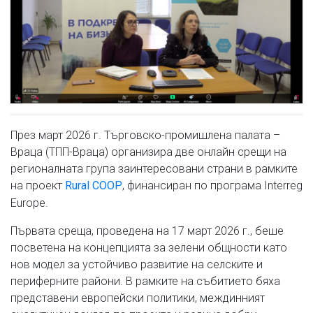
През март 2026 г. Търговско-промишлена палата –
Враца (ТПП-Враца) организира две онлайн срещи на
регионалната група заинтересовани страни в рамките
на проект
, финансиран по програма Interreg
Rural COOP
Europe.
Първата среща, проведена на 17 март 2026 г., беше
посветена на концепцията за зелени общности като
нов модел за устойчиво развитие на селските и
периферните райони. В рамките на събитието бяха
представени европейски политики, междинният