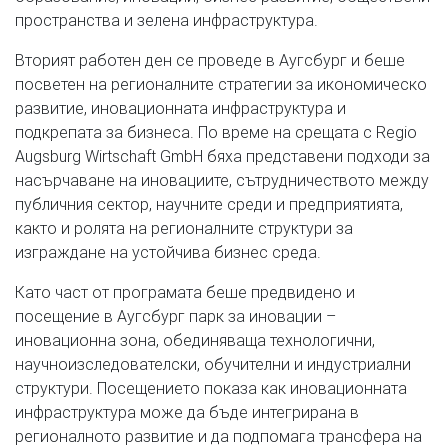
пространства и зелена инфраструктура.
Вторият работен ден се проведе в Аугсбург и беше
посветен на регионалните стратегии за икономическо
развитие, иновационната инфраструктура и
подкрепата за бизнеса. По време на срещата с Regio
Augsburg Wirtschaft GmbH бяха представени подходи за
насърчаване на иновациите, сътрудничеството между
публичния сектор, научните среди и предприятията,
както и ролята на регионалните структури за
изграждане на устойчива бизнес среда.
Като част от програмата беше предвидено и
посещение в Аугсбург парк за иновации –
иновационна зона, обединяваща технологични,
научноизследователски, обучителни и индустриални
структури. Посещението показа как иновационната
инфраструктура може да бъде интегрирана в
регионалното развитие и да подпомага трансфера на