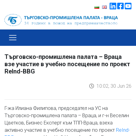
Търговско-промишлена палата – Враца
взе участие в учебно посещение по проект
ReInd-BBG
10:02, 30 Jun 26
Г-жа Илиана Филипова, председател на УС на
Търговско-промишлена палата – Враца, и г-н Веселин
Цветков, Бизнес Експерт към ТПП-Враца, взеха
активно участие в учебно посещение по проект
ReInd-