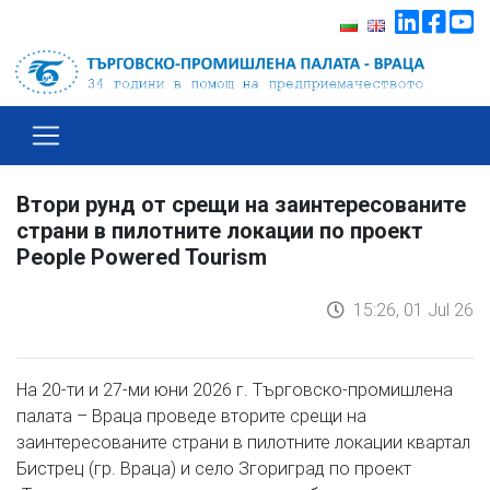
Втори рунд от срещи на заинтересованите
страни в пилотните локации по проект
People Powered Tourism
15:26, 01 Jul 26
На 20-ти и 27-ми юни 2026 г. Търговско-промишлена
палата – Враца проведе вторите срещи на
заинтересованите страни в пилотните локации квартал
Бистрец (гр. Враца) и село Згориград по проект