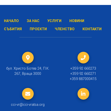
НАЧАЛО
ЗА НАС
УСЛУГИ
НОВИНИ
СЪБИТИЯ
ПРОЕКТИ
ЧЛЕНСТВО
КОНТАКТИ
бул. Христо Ботев 24, П.К.
+359 92 660273
267, Враца 3000
+359 92 660271
+359 887000415
cci-vr@cci-vratsa.org