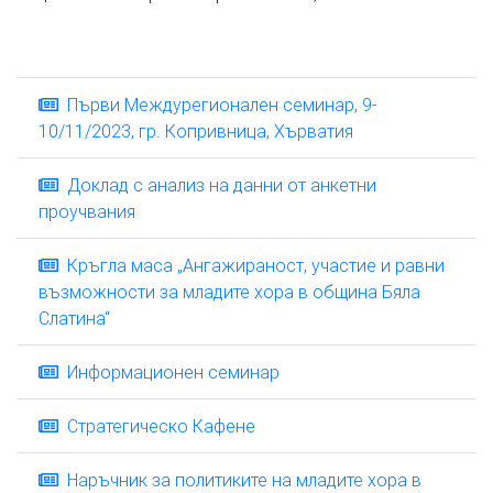
Първи Междурегионален семинар, 9-
10/11/2023, гр. Копривница, Хърватия
Доклад с анализ на данни от анкетни
проучвания
Кръгла маса „Ангажираност, участие и равни
възможности за младите хора в община Бяла
Слатина“
Информационен семинар
Стратегическо Кафене
Наръчник за политиките на младите хора в