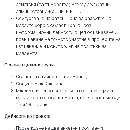
действия (партньорства) между държавни
администрации/общини и НПО ;
Осигуряване на равен шанс за развитие на
младите хора в област Враца чрез
информационни дейности с цел осъзнаване и
повишаване на тяхното участие в процесите на
изпълнение и мониторинг на политики за
младежта;
Основна целеви групи:
Областна администрация Враца;
Община Бяла Слатина;
Младежки неправителствени организации и
млади хора от област Враца, на възраст между
15 и 29 години.
Дейности по проекта
:
Провеждане на две анкетни проучвания