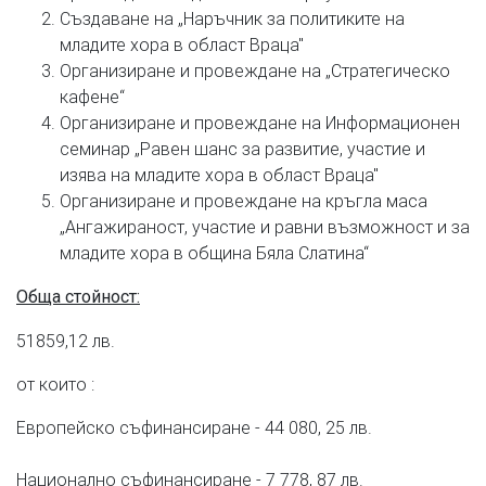
Създаване на „Наръчник за политиките на
младите хора в област Враца"
Организиране и провеждане на „Стратегическо
кафене“
Организиране и провеждане на Информационен
семинар „Равен шанс за развитие, участие и
изява на младите хора в област Враца"
Организиране и провеждане на кръгла маса
„Ангажираност, участие и равни възможност и за
младите хора в община Бяла Слатина“
Обща стойност:
51859,12 лв.
от които :
Европейско съфинансиране - 44 080, 25 лв.
Национално съфинансиране - 7 778, 87 лв.