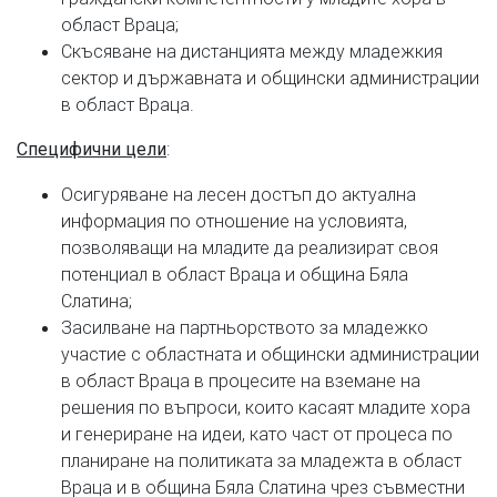
област Враца;
Скъсяване на дистанцията между младежкия
сектор и държавната и общински администрации
в област Враца.
:
Специфични цели
Осигуряване на лесен достъп до актуална
информация по отношение на условията,
позволяващи на младите да реализират своя
потенциал в област Враца и община Бяла
Слатина;
Засилване на партньорството за младежко
участие с областната и общински администрации
в област Враца в процесите на вземане на
решения по въпроси, които касаят младите хора
и генериране на идеи, като част от процеса по
планиране на политиката за младежта в област
Враца и в община Бяла Слатина чрез съвместни