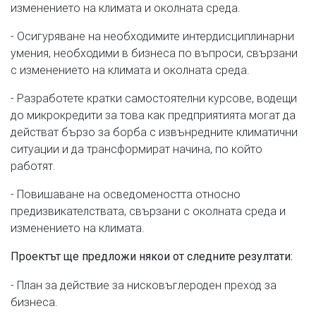
изменението на климата и околната среда.
- Осигуряване на необходимите интердисциплинарни
умения, необходими в бизнеса по въпроси, свързани
с изменението на климата и околната среда.
- Разработете кратки самостоятелни курсове, водещи
до микрокредити за това как предприятията могат да
действат бързо за борба с извънредните климатични
ситуации и да трансформират начина, по който
работят.
- Повишаване на осведомеността относно
предизвикателствата, свързани с околната среда и
изменението на климата.
Проектът ще предложи някои от следните резултати:
- План за действие за нисковъглероден преход за
бизнеса.