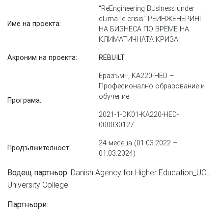
“ReEngineering BUsIness under
cLimaTe crisis“ РЕИНЖЕНЕРИНГ
Име на проекта:
НА БИЗНЕСА ПО ВРЕМЕ НА
КЛИМАТИЧНАТА КРИЗА
Акроним на проекта:
REBUILT
Еразъм+, KA220-HED –
Професионално образование и
обучение
Програма:
2021-1-DK01-KA220-HED-
000030127
24 месеца (01.03.2022 –
Продължителност:
01.03.2024)
Danish Agency for Higher Education_UCL
Водещ партньор:
University College
Партньори: