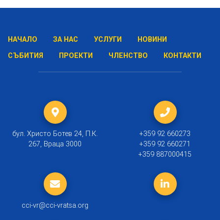
НАЧАЛО
ЗА НАС
УСЛУГИ
НОВИНИ
СЪБИТИЯ
ПРОЕКТИ
ЧЛЕНСТВО
КОНТАКТИ
бул. Христо Ботев 24, П.К.
+359 92 660273
267, Враца 3000
+359 92 660271
+359 887000415
cci-vr@cci-vratsa.org