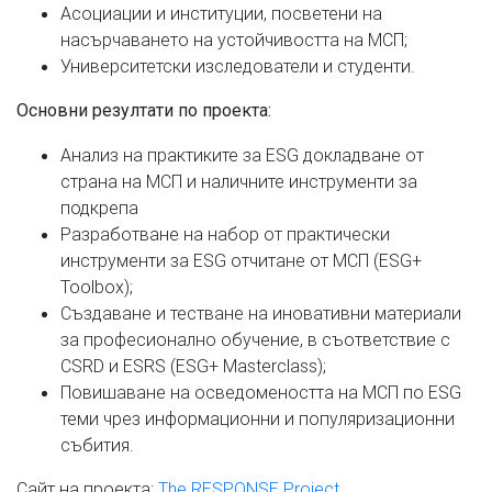
Асоциации и институции, посветени на
насърчаването на устойчивостта на МСП;
Университетски изследователи и студенти.
Основни резултати по проекта:
Анализ на практиките за ESG докладване от
страна на МСП и наличните инструменти за
подкрепа
Разработване на набор от практически
инструменти за ESG отчитане от МСП (ESG+
Toolbox);
Създаване и тестване на иновативни материали
за професионално обучение, в съответствие с
CSRD и ESRS (ESG+ Masterclass);
Повишаване на осведомеността на МСП по ESG
теми чрез информационни и популяризационни
събития.
Сайт на проекта:
The RESPONSE Project