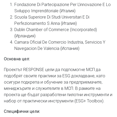
Fondazione Di Partecipazione Per L'innovazione E Lo
Sviluppo Imprenditoriale (Италия)
Scuola Superiore Di Studi Universitari E Di
Perfezionamento S Anna (Италия)
Dublin Chamber of Commerce (Incorporated)
(Ирландия)
Camara Oficial De Comercio Industria, Servicios Y
Navegacion De Valencia (Испания)
Основна цел:
Проектът RESPONSE цели да подпомогне МСП да
подобрят своите практики за ESG докладване, като
осигури подкрепа и обучение за предприемачите,
мениджърите и служителите в МСП. В рамките на
проекта ще бъдат разработени пилотни инструменти и
набор от практически инструменти (ESG+ Toolbox).
Специфични цели: