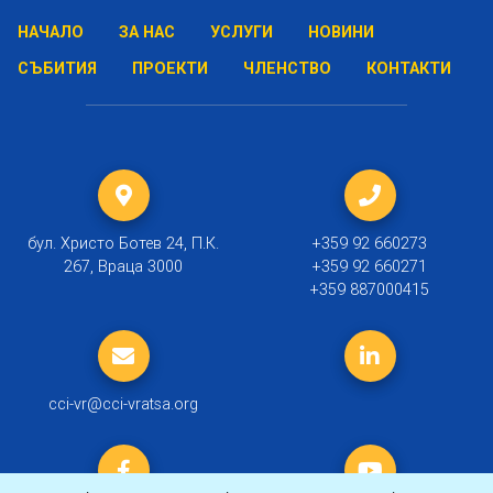
НАЧАЛО
ЗА НАС
УСЛУГИ
НОВИНИ
СЪБИТИЯ
ПРОЕКТИ
ЧЛЕНСТВО
КОНТАКТИ
бул. Христо Ботев 24, П.К.
+359 92 660273
267, Враца 3000
+359 92 660271
+359 887000415
cci-vr@cci-vratsa.org