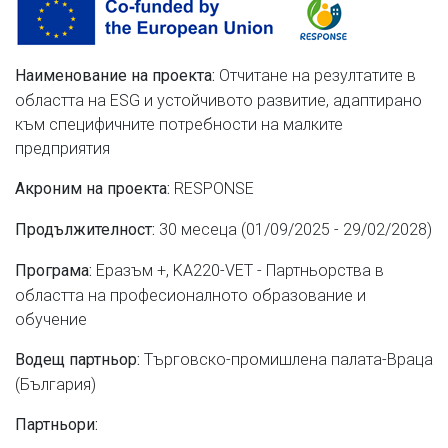
Отчитане на резултатите в
Наименование на проекта:
областта на ESG и устойчивото развитие, адаптирано
към специфичните потребности на малките
предприятия
RESPONSE
Акроним на проекта
:
30 месеца (01/09/2025 - 29/02/2028)
Продължителност:
Еразъм +, KA220-VET - Партньорства в
Програма:
областта на професионалното образование и
обучение
Търговско-промишлена палата-Враца
Водещ партньор:
(България)
Партньори: