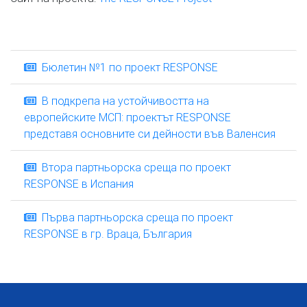
Бюлетин №1 по проект RESPONSE
В подкрепа на устойчивостта на
европейските МСП: проектът RESPONSE
представя основните си дейности във Валенсия
Втора партньорска среща по проект
RESPONSE в Испания
Първа партньорска среща по проект
RESPONSE в гр. Враца, България