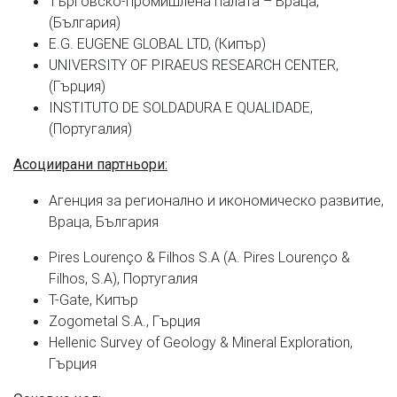
Търговско-промишлена палата – Враца,
(България)
E.G. EUGENE GLOBAL LTD, (Кипър)
UNIVERSITY OF PIRAEUS RESEARCH CENTER,
(Гърция)
INSTITUTO DE SOLDADURA E QUALIDADE,
(Португалия)
Асоциирани партньори
:
Агенция за регионално и икономическо развитие,
Враца, България
Pires Lourenço & Filhos S.A (A. Pires Lourenço &
Filhos, S.A), Португалия
T-Gate, Кипър
Zogometal S.A., Гърция
Hellenic Survey of Geology & Mineral Exploration,
Гърция