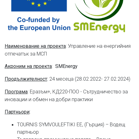
: Управление на енергийния
Наименование на проекта
отпечатък за МСП
:
Акроним на проекта
SMEnergy
24 месеца (28.02.2022- 27.02.2024)
Продължителност
:
: Еразъм+, КД220-ПОО - Сътрудничество за
Програма
иновации и обмен на добри практики
Партньори
:
TOURNIS SYMVOULEFTIKI EE, (Гърция) – Водещ
партньор