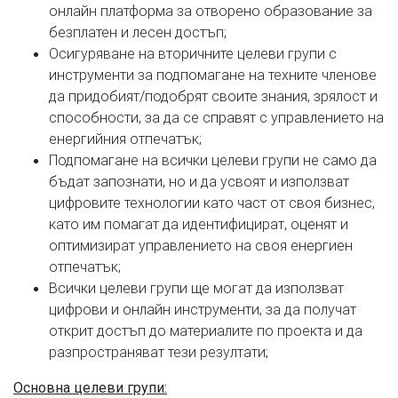
онлайн платформа за отворено образование за
безплатен и лесен достъп;
Осигуряване на вторичните целеви групи с
инструменти за подпомагане на техните членове
да придобият/подобрят своите знания, зрялост и
способности, за да се справят с управлението на
енергийния отпечатък;
Подпомагане на всички целеви групи не само да
бъдат запознати, но и да усвоят и използват
цифровите технологии като част от своя бизнес,
като им помагат да идентифицират, оценят и
оптимизират управлението на своя енергиен
отпечатък;
Всички целеви групи ще могат да използват
цифрови и онлайн инструменти, за да получат
открит достъп до материалите по проекта и да
разпространяват тези резултати;
Основна целеви групи: