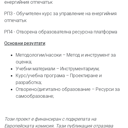
енергийния отпечатък
РП3 - Обучителен курс за управление на енергийния
отпечатък
РП4 - Отворена образователна ресурсна платформа
:
Основни резултати
Методологии/насоки – Метод и инструмент за
оценка;
Учебни материали – Инструментариум;
Курс/учебна програма – Проектиране и
разработка;
Отворено/дигитално образование – Ресурси за
самообразоване;
Този проект е финансиран с подкрепата на
Европейската комисия. Тази публикация отразява