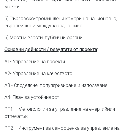
мрежи
5) Търговско-промишлени камари на национално,
европейско и международно ниво
6) Местни власти, публични органи
:
Основни дейности / резултати от проекта
A1- Управление на проекти
A2- Управление на качеството
A3 - Споделяне, популяризиране и използване
А4- План за устойчивост
РП1 – Методология за управление на енергийния
отпечатък
РП2 – Инструмент за самооценка за управление на