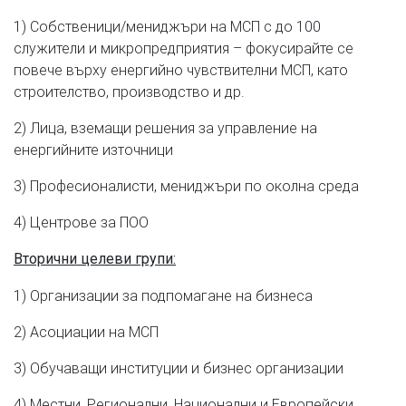
1) Собственици/мениджъри на МСП с до 100
служители и микропредприятия – фокусирайте се
повече върху енергийно чувствителни МСП, като
строителство, производство и др.
2) Лица, вземащи решения за управление на
енергийните източници
3) Професионалисти, мениджъри по околна среда
4) Центрове за ПОО
Вторични целеви групи:
1) Организации за подпомагане на бизнеса
2) Асоциации на МСП
3) Обучаващи институции и бизнес организации
4) Местни, Регионални, Национални и Европейски