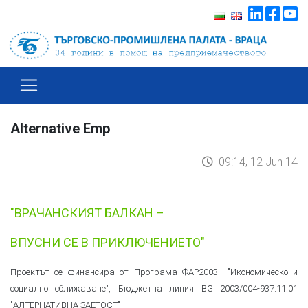
Alternative Emp
09:14, 12 Jun 14
"ВРАЧАНСКИЯТ БАЛКАН –
ВПУСНИ СЕ В ПРИКЛЮЧЕНИЕТО"
Проектът се финансира от Програма ФАР2003 "Икономическо и
социално сближаване", Бюджетна линия BG 2003/004-937.11.01
"АЛТЕРНАТИВНА ЗАЕТОСТ"