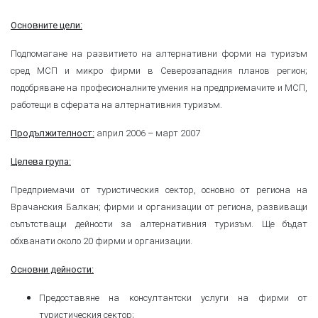
Основните цели:
Подпомагане на развитието на алтернативни форми на туризъм
сред МСП и микро фирми в Северозападния планов регион;
подобряване на професионалните умения на предприемачите и МСП,
работещи в сферата на алтернативния туризъм.
април 2006 – март 2007
Продължителност:
Целева група:
Предприемачи от туристическия сектор, основно от региона на
Врачанския Балкан; фирми и организации от региона, развиващи
съпътстващи дейности за алтернативния туризъм. Ще бъдат
обхванати около 20 фирми и организации.
Основни дейности:
Предоставяне на консултантски услуги на фирми от
туристическия сектор;