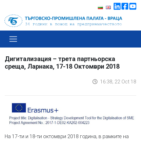
Дигитализация – трета партньорска
среща, Ларнака, 17-18 Октомври 2018
16:38, 22 Oct 18
На 17-ти и 18-ти октомври 2018 година, в рамките на