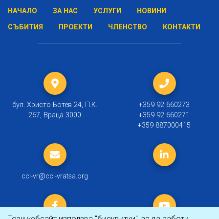
НАЧАЛО
ЗА НАС
УСЛУГИ
НОВИНИ
СЪБИТИЯ
ПРОЕКТИ
ЧЛЕНСТВО
КОНТАКТИ
бул. Христо Ботев 24, П.К.
+359 92 660273
267, Враца 3000
+359 92 660271
+359 887000415
cci-vr@cci-vratsa.org
Този уебсайт използва "бисквитки", за да работи